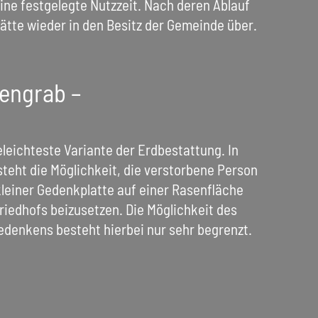
ine festgelegte Nutzzeit. Nach deren Ablauf
ätte wieder in den Besitz der Gemeinde über.
engrab –
geleichteste Variante der Erdbestattung. In
teht die Möglichkeit, die verstorbene Person
kleiner Gedenkplatte auf einer Rasenfläche
riedhofs beizusetzen. Die Möglichkeit des
edenkens besteht hierbei nur sehr begrenzt.