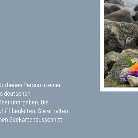
g
torbenen Person in einer
es deutschen
Meer übergeben. Die
iff begleiten. Sie erhalten
inen Seekartenausschnitt