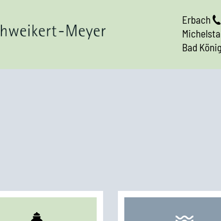
Erbach
Michelst
Bad Köni