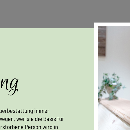
ung
euerbestattung immer
egen, weil sie die Basis für
erstorbene Person wird in