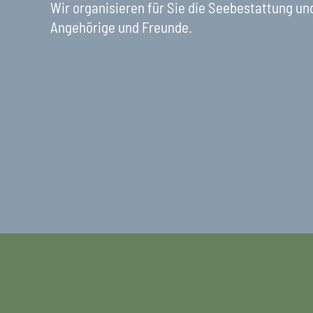
Wir organisieren für Sie die Seebestattung u
Angehörige und Freunde.