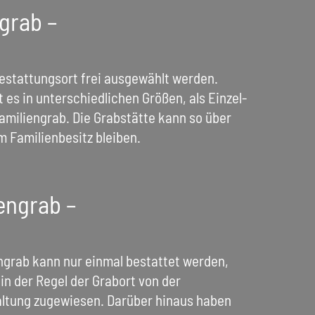
grab –
Bestattungsort frei ausgewählt werden.
 es in unterschiedlichen Größen, als Einzel-
amiliengrab. Die Grabstätte kann so über
m Familienbesitz bleiben.
engrab –
ngrab kann nur einmal bestattet werden,
in der Regel der Grabort von der
ltung zugewiesen. Darüber hinaus haben