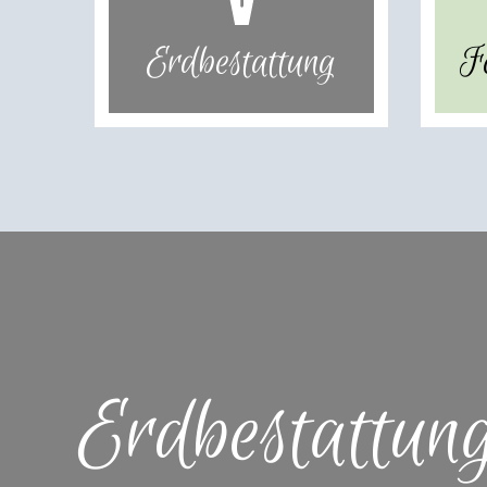
Erdbestattung
F
Erdbestattun