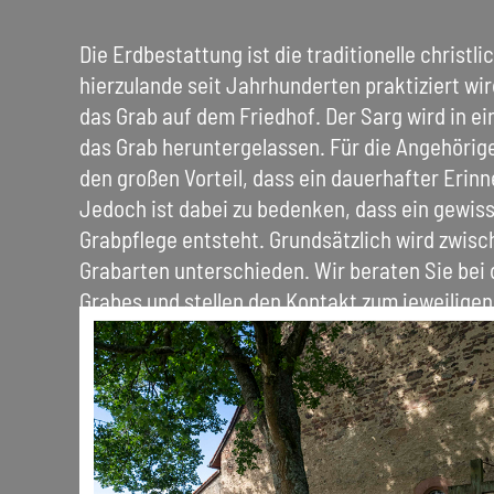
Die Erdbestattung ist die traditionelle christl
hierzulande seit Jahrhunderten praktiziert wird
das Grab auf dem Friedhof. Der Sarg wird in ei
das Grab heruntergelassen. Für die Angehörig
den großen Vorteil, dass ein dauerhafter Erin
Jedoch ist dabei zu bedenken, dass ein gewiss
Grabpflege entsteht. Grundsätzlich wird zwis
Grabarten unterschieden. Wir beraten Sie bei
Grabes und stellen den Kontakt zum jeweiligen