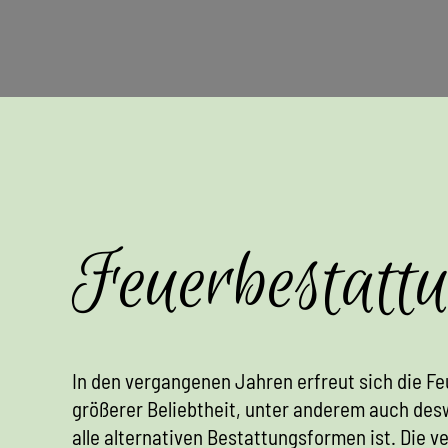
Feuerbestatt
In den vergangenen Jahren erfreut sich die F
größerer Beliebtheit, unter anderem auch desw
alle alternativen Bestattungsformen ist. Die v