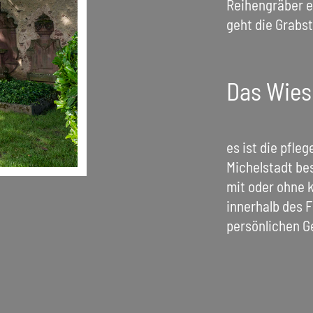
Reihengräber e
geht die Grabst
Das Wies
es ist die pfle
Michelstadt bes
mit oder ohne 
innerhalb des F
persönlichen G