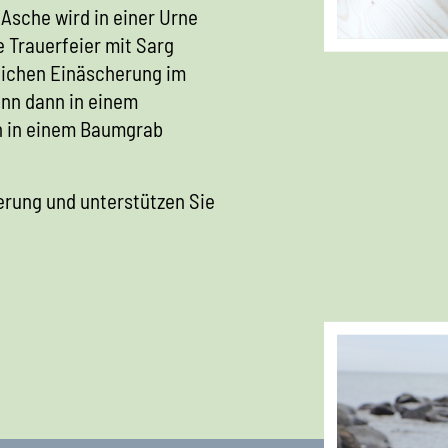
Asche wird in einer Urne
e Trauerfeier mit Sarg
hlichen Einäscherung im
ann dann in einem
ch in einem Baumgrab
erung und unterstützen Sie