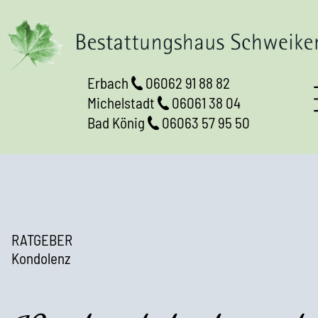
Erbach
06062 91 88 82
Michelstadt
06061 38 04
Bad König
06063 57 95 50
RATGEBER
Kondolenz